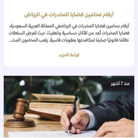
أرقام محامين قضايا المخدرات في الرياض
أرقام محامين قضايا المخدرات في الرياضفي المملكة العربية السعودية،
قضايا المخدرات تُعد من الأكثر حساسية وتعقيدًا، حيث تفرض السلطات
نظامًا قانونيًا صارمًا لمكافحتها بعقوبات قاسية. يلعب المحامون المت...
قراءة المزيد
منذ 7 أشهر