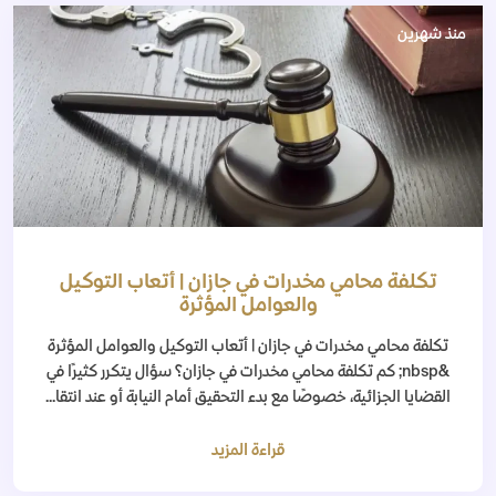
منذ شهرين
تكلفة محامي مخدرات في جازان | أتعاب التوكيل
والعوامل المؤثرة
تكلفة محامي مخدرات في جازان | أتعاب التوكيل والعوامل المؤثرة
&nbsp; كم تكلفة محامي مخدرات في جازان؟ سؤال يتكرر كثيرًا في
القضايا الجزائية، خصوصًا مع بدء التحقيق أمام النيابة أو عند انتقا...
قراءة المزيد