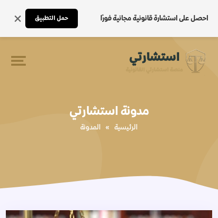
احصل على استشارة قانونية مجانية فورًا
حمل التطبيق
مدونة استشارتي
الرئيسية
»
المدونة