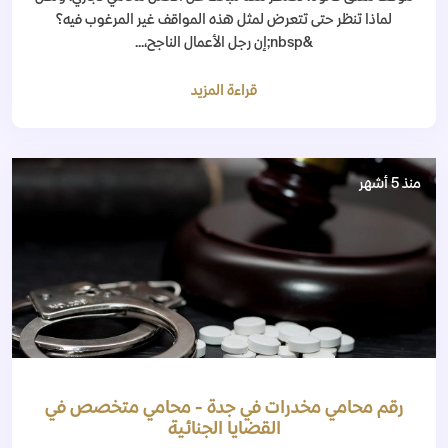
لماذا تنظر حتى تتعرض لمثل هذه المواقف غير المرغوب فيه؟
&nbsp;إن رجل الأعمال الناجح،...
قراءة المزيد
منذ 5 أشهر
رقم محامي مخدرات في جدة - محامي متخصص في
القضايا الجنائية