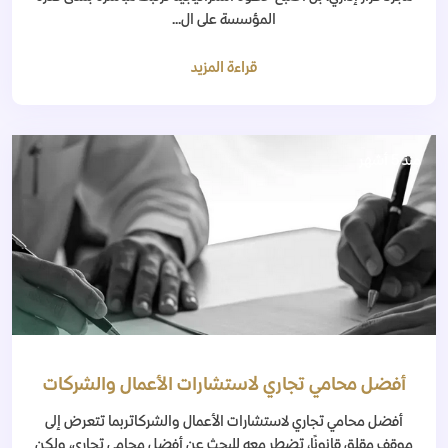
المؤسسة على ال...
قراءة المزيد
منذ 5 أشهر
أفضل محامي تجاري لاستشارات الأعمال والشركات
أفضل محامي تجاري لاستشارات الأعمال والشركاتربما تتعرض إلى
موقف مقلق قانونًا، تضطر معه للبحث عن أفضل محامي تجاري، ولكن