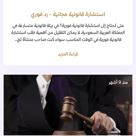
استشارة قانونية مجانية - رد فوري
متى تحتاج إلى استشارة قانونية فورية؟ في بيئة قانونية متسارعة في
المملكة العربية السعودية، لا يمكن التقليل من أهمية طلب استشارة
قانونية فورية في الوقت المناسب. سواء كنت صاحب منشأة تج...
قراءة المزيد
منذ 9 أشهر