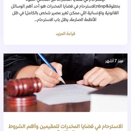
بخطوة&nbsp;الاسترحام في قضايا المخدرات هو أحد أهم الوسائل
القانونية والإنسانية اللي ممكن تغير مصير شخص بالكامل! في ظل
الأنظمة الصارمة، يظل باب الاسترحام...
قراءة المزيد
منذ 7 أشهر
الاسترحام في قضايا المخدرات للمقيمين وأهم الشروط