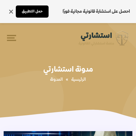
احصل على استشارة قانونية مجانية فورًا
حمل التطبيق
مدونة استشارتي
الرئيسية
»
المدونة