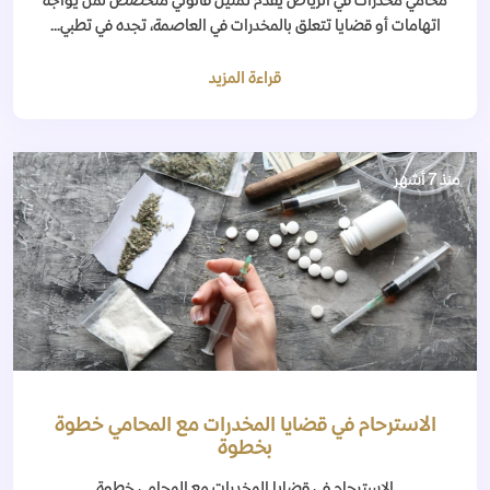
محامي مخدرات في الرياض يقدم تمثيل قانوني متخصص لمن يواجه
اتهامات أو قضايا تتعلق بالمخدرات في العاصمة، تجده في تطبي...
قراءة المزيد
منذ 7 أشهر
الاسترحام في قضايا المخدرات مع المحامي خطوة
بخطوة
الإسترحام في قضايا المخدرات مع المحامي خطوة