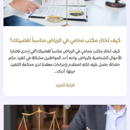
كيف تختار مكتب محامي في الرياض مناسباً لقضيتك؟
كيف تختار مكتب محامي في الرياض مناسباً لقضيتك؟في إحدى قضايا
الأحوال الشخصية بالرياض، واجه أحد المواطنين مشكلة في تنفيذ حكم
حضانة حصل عليه، لكنه اصطدم بإجراءات معقدة لدى محكمة التنفيذ.
حينها، أدرك...
قراءة المزيد
منذ 7 أشهر