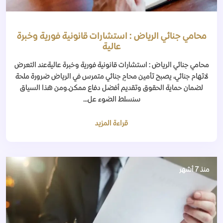
محامي جنائي الرياض : استشارات قانونية فورية وخبرة
عالية
محامي جنائي الرياض : استشارات قانونية فورية وخبرة عاليةعند التعرض
لاتهام جنائي، يصبح تأمين محامٍ جنائي متمرس في الرياض ضرورة ملحة
لضمان حماية الحقوق وتقديم أفضل دفاع ممكن.ومن هذا السياق
سنسلط الضوء عل...
قراءة المزيد
منذ 7 أشهر