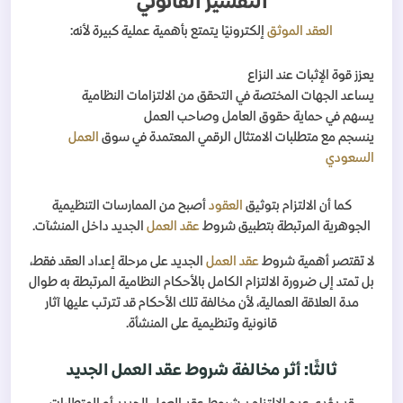
التفسير القانوني
العقد الموثق
إلكترونيًا يتمتع بأهمية عملية كبيرة لأنه:
يعزز قوة الإثبات عند النزاع
يساعد الجهات المختصة في التحقق من الالتزامات النظامية
يسهم في حماية حقوق العامل وصاحب العمل
ينسجم مع متطلبات الامتثال الرقمي المعتمدة في سوق
العمل
السعودي
كما أن الالتزام بتوثيق
العقود
أصبح من الممارسات التنظيمية
الجوهرية المرتبطة بتطبيق شروط
عقد العمل
الجديد داخل المنشآت.
لا تقتصر أهمية شروط
عقد العمل
الجديد على مرحلة إعداد العقد فقط،
بل تمتد إلى ضرورة الالتزام الكامل بالأحكام النظامية المرتبطة به طوال
مدة العلاقة العمالية، لأن مخالفة تلك الأحكام قد تترتب عليها آثار
قانونية وتنظيمية على المنشأة.
ثالثًا: أثر مخالفة شروط عقد العمل الجديد