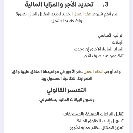
3.
تحديد الأجر والمزايا المالية
من أهم شروط
عقد العمل
الجديد تحديد المقابل المالي بصورة
واضحة، بما يشمل:
الراتب الأساسي
البدلات
المزايا المالية الأخرى إن وجدت
آلية ومواعيد صرف الأجر
وقد أوجب
نظام العمل
دفع الأجور في مواعيدها المتفق عليها وفق
الضوابط النظامية المعمول بها.
التفسير القانوني
وضوح البيانات المالية يساهم في:
تقليل النزاعات المتعلقة بالمستحقات
تسهيل إثبات الحقوق المالية
تعزيز الامتثال لنظام حماية الأجور