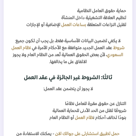
حماية حقوق العامل النظامية
تنظيم العلاقة التشغيلية داخل المنشأة
تقليل النزاعات المتعلقة
بساعات العمل
الإضافية أو الإجازات
لا يكفي تضمين البيانات الأساسية فقط، بل يجب أن تكون جميع
شروط
عقد العمل الجديد متوافقة مع الأحكام الآمرة في
نظام العمل
السعودي
، لأن بعض الحقوق العمالية تُعد من النظام العام ولا يجوز
الاتفاق على ما يخالفها.
ثالثًا: الشروط غير الجائزة في عقد العمل
لا يجوز أن يتضمن عقد العمل:
التنازل عن حقوق مقررة للعامل نظامًا
شروطًا تقلل من الحد الأدنى للحماية العمالية
بنودًا تخالف أحكام ن
ظام العمل
أو النظام العام
حمل تطبيق استشارتي على جوالك الان
- يمكنك الاستفادة من