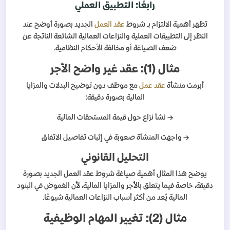
رابعًا: التطبيق العملي
تظهر أهمية الالتزام بـ شروط
عقد العمل
الجديد بصورة أوضح عند
النظر إلى التطبيقات العملية والنزاعات العمالية الشائعة الناتجة عن
ضعف الصياغة أو مخالفة الأحكام النظامية.
مثال (1): عقد غير واضح الأجر
أبرمت منشأة
عقد عمل
مع موظف دون توضيح البدلات والمزايا
المالية بصورة دقيقة:
→ نشأ نزاع حول قيمة المستحقات المالية
→ واجهت المنشأة صعوبة في إثبات تفاصيل الاتفاق
التحليل القانوني
يوضح هذا المثال أهمية صياغة شروط عقد العمل الجديد بصورة
دقيقة، خاصة فيما يتعلق بالأجر والمزايا المالية، لأن الغموض في البنود
المالية يُعد من أكثر أسباب النزاعات العمالية شيوعًا.
مثال (2): تغيير المهام الوظيفية