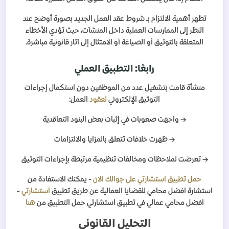
تظهر أهمية الالتزام بـ شروط عقد العمل الجديد بصورة أوضح عند
النظر إلى الممارسات العملية داخل المنشآت، حيث تؤدي الأخطاء
المتعلقة بالتوثيق أو الصياغة أو الامتثال إلى آثار قانونية مباشرة.
رابعًا: التطبيق العملي
منشأة قامت بتشغيل عدد من الموظفين دون استكمال إجراءات
التوثيق الإلكتروني
لعقود
العمل:
→ واجهت صعوبات في إثبات بعض البنود التعاقدية
→ ظهرت خلافات تتعلق بالمزايا والالتزامات
→ تعرضت لملاحظات ومخالفات تنظيمية مرتبطة بإجراءات التوثيق
حمل تطبيق استشارتي على جوالك الان
- يمكنك الاستفادة من
استشارة افضل محامي للقضايا العمالية عن طريق تطبيق
استشارتي
-
افضل محامي عمالي في تطبيق استشارتي حمل التطبيق من
هنا
التحليل القانوني