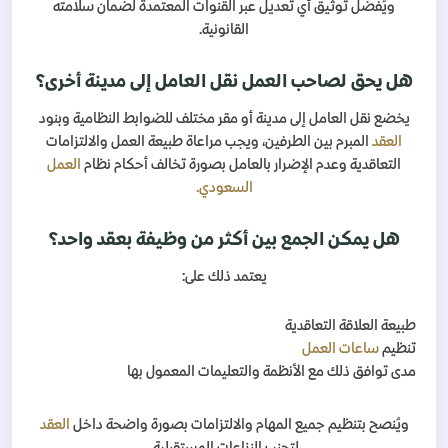
ويُفضل توثيق أي تعديل عبر القنوات المعتمدة لضمان سلامته
القانونية.
هل يحق لصاحب العمل نقل العامل إلى مدينة أخرى؟
يخضع نقل العامل إلى مدينة أو مقر مختلف للضوابط النظامية وبنود
العقد
المبرم بين الطرفين، ويجب مراعاة طبيعة العمل والالتزامات
التعاقدية وعدم الإضرار بالعامل بصورة تخالف أحكام نظام
العمل
السعودي.
هل يمكن الجمع بين أكثر من وظيفة بعقد واحد؟
يعتمد ذلك على:
طبيعة العلاقة التعاقدية
تنظيم
ساعات العمل
مدى توافق ذلك مع الأنظمة والتعليمات المعمول بها
ويُنصح بتنظيم جميع المهام والالتزامات بصورة واضحة داخل
العقد
لتجنب النزاعات المستقبلية.