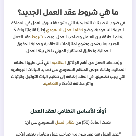
ما هي شروط عقد العمل الجديد؟
في ضوء التحديثات التنظيمية التي يشهدها سوق العمل في المملكة
العربية السعودية، وضع
نظام العمل
السعودي
إطارًا قانونيًا واضحًا
ينظم العلاقة بين العامل وصاحب العمل، ويحدد
شروط
عقد العمل
الجديد بما يضمن وضوح الالتزامات التعاقدية وحماية الحقوق
العمالية وتحقيق الاستقرار المهني داخل بيئة العمل.
ويُعد عقد العمل من أهم الوثائق
النظامية
التي تُبنى عليها العلاقة
العمالية، ولذلك حرص المنظم السعودي على تحديد البيانات الجوهرية
التي يجب تضمينها في العقد، إضافة إلى تنظيم آليات التوثيق والإثبات
وآثار مخالفة الأحكام
النظامية
.
أولًا: الأساس النظامي لعقد العمل
نصت المادة (50) من
نظام العمل
السعودي على أن:
“عقد العمل هو عقد مبرم بين صاحب عمل وعامل، يتعهد الأخير