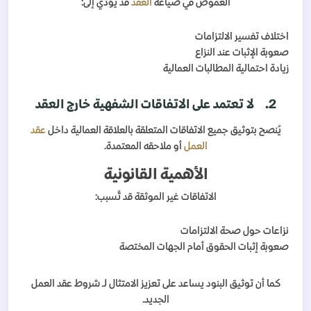
الغموض في صياغة
العقد
قد يؤدي إلى:
اختلاف تفسير الالتزامات
صعوبة الإثبات عند النزاع
زيادة احتمالية المطالبات العمالية
2.
لا تعتمد على الاتفاقات الشفهية خارج العقد
يُنصح بتوثيق جميع الاتفاقات المتعلقة بالعلاقة العمالية داخل
عقد
العمل
أو ملاحقه المعتمدة.
الأهمية القانونية
الاتفاقات غير الموثقة قد تُسبب:
نزاعات حول صحة الالتزامات
صعوبة إثبات الحقوق أمام الجهات المختصة
كما أن توثيق البنود يساعد على تعزيز الامتثال لـ شروط عقد العمل
الجديد.