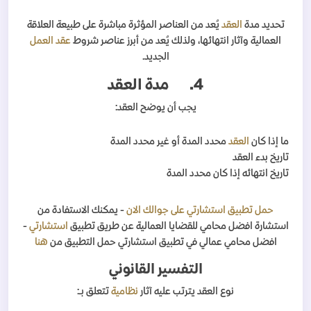
تحديد مدة
العقد
يُعد من العناصر المؤثرة مباشرة على طبيعة العلاقة
العمالية وآثار انتهائها، ولذلك يُعد من أبرز عناصر شروط
عقد العمل
الجديد.
4.
مدة العقد
يجب أن يوضح العقد:
ما إذا كان
العقد
محدد المدة أو غير محدد المدة
تاريخ بدء العقد
تاريخ انتهائه إذا كان محدد المدة
حمل تطبيق استشارتي على جوالك الان
- يمكنك الاستفادة من
استشارة افضل محامي للقضايا العمالية عن طريق تطبيق
استشارتي
-
افضل محامي عمالي في تطبيق استشارتي حمل التطبيق من
هنا
التفسير القانوني
نوع العقد يترتب عليه آثار
نظامية
تتعلق بـ: