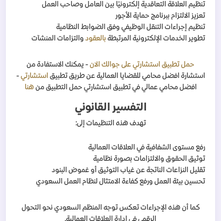
تنظيم العلاقة التعاقدية إلكترونيًا بين العامل وصاحب العمل
تعزيز الالتزام ببرنامج حماية الأجور
تنظيم إجراءات التنقل الوظيفي وفق الضوابط النظامية
تطوير الخدمات الإلكترونية المرتبطة
بالعقود
والتزامات المنشآت
حمل تطبيق استشارتي على جوالك الان
- يمكنك الاستفادة من
استشارة افضل محامي للقضايا العمالية عن طريق تطبيق
استشارتي
-
افضل محامي عمالي في تطبيق استشارتي حمل التطبيق من
هنا
التفسير القانوني
تهدف هذه التنظيمات إلى:
رفع مستوى الشفافية في العلاقات العمالية
توثيق الحقوق والالتزامات بصورة نظامية
تقليل النزاعات الناتجة عن غياب التوثيق أو غموض البنود
تحسين بيئة العمل ورفع كفاءة الامتثال لنظام العمل السعودي
كما أن هذه الإجراءات تعكس توجه المنظم السعودي نحو التحول
الرقمي في إدارة العلاقات العمالية.