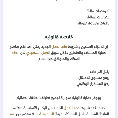
تعويضات مالية
مطالبات عمالية
نزاعات قضائية طويلة
خلاصة قانونية
إن الالتزام الصحيح بـ شروط
عقد العمل
الجديد يمثل أحد أهم عناصر
حماية المنشآت والعاملين داخل سوق
العمل السعودي،
لأن
العقد
المنظم والمتوافق مع النظام:
يقلل النزاعات
يرفع مستوى الامتثال
يعزز الاستقرار الوظيفي
ويوفر حماية قانونية متوازنة لجميع أطراف العلاقة العمالية
ختاما، تُعد شروط
عقد العمل
الجديد من الركائز الأساسية لتنظيم
العلاقة العمالية داخل المملكة العربية
السعودية
، إذ لا يقتصر دور
عقد