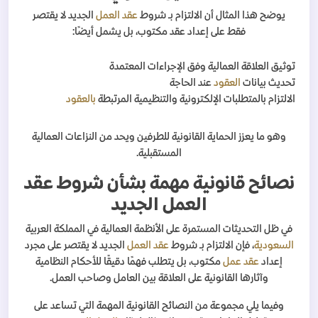
يوضح هذا المثال أن الالتزام بـ شروط
عقد العمل
الجديد لا يقتصر
فقط على إعداد عقد مكتوب، بل يشمل أيضًا:
توثيق العلاقة العمالية وفق الإجراءات المعتمدة
تحديث بيانات
العقود
عند الحاجة
الالتزام بالمتطلبات الإلكترونية والتنظيمية المرتبطة
بالعقود
وهو ما يعزز الحماية القانونية للطرفين ويحد من النزاعات العمالية
المستقبلية.
نصائح قانونية مهمة بشأن شروط عقد
العمل الجديد
في ظل التحديثات المستمرة على الأنظمة العمالية في المملكة العربية
السعودية
، فإن الالتزام بـ شروط
عقد العمل
الجديد لا يقتصر على مجرد
إعداد
عقد عمل
مكتوب، بل يتطلب فهمًا دقيقًا للأحكام النظامية
وآثارها القانونية على العلاقة بين العامل وصاحب العمل.
وفيما يلي مجموعة من النصائح القانونية المهمة التي تساعد على