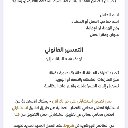
يجب أن يتضمن العقد البيانات الأساسية المتعلقة بالطرفين، ومنها:
اسم العامل
اسم صاحب العمل أو المنشأة
رقم الهوية أو الإقامة
عنوان ومقر العمل
التفسير القانوني
تهدف هذه البيانات إلى:
تحديد أطراف العلاقة التعاقدية بصورة دقيقة
منع المنازعات المتعلقة بالصفة أو الهوية
تسهيل إثبات المسؤوليات والالتزامات النظامية
حمل تطبيق استشارتي على جوالك الان
- يمكنك الاستفادة من
استشارة افضل محامي للقضايا العمالية عن طريق تطبيق
استشارتي
-
افضل محامي عمالي في تطبيق استشارتي حمل التطبيق من
هنا
من العناصر الجوهرية في
شروط
عقد العمل الجديد تحديد طبيعة