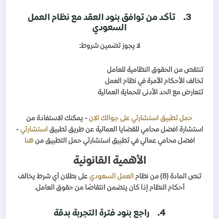
3.
تأكد من توافق بنود العقد مع نظام العمل
السعودي
لا يجوز تضمين شروط:
تنتقص من الحقوق النظامية للعامل
تخالف الأحكام الآمرة في نظام العمل
تتعارض مع الحد الأدنى للحماية العمالية
حمل تطبيق استشارتي على جوالك الان
- يمكنك الاستفادة من
استشارة افضل محامي للقضايا العمالية عن طريق تطبيق
استشارتي
-
افضل محامي عمالي في تطبيق استشارتي حمل التطبيق من
هنا
الأهمية القانونية
تنص المادة (8) من نظام
العمل السعودي
على بطلان أي شرط يخالف
أحكام النظام إذا كان يتضمن انتقاصًا من حقوق العامل.
4.
راجع بنود فترة التجربة بدقة