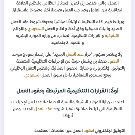
العمل، والتي هدفت إلى تعزيز الامتثال النظامي وتنظيم العلاقة
التعاقدية بين العامل وصاحب العمل بصورة أكثر وضوحًا واستقرارًا.
ويرتبط فهم هذه التنظيمات ارتباطًا مباشرًا بمعرفة شروط عقد العمل
الجديد وآليات تطبيقها وفق أحكام نظام العمل
السعودي
واللوائح
التنفيذية
والقرارات التنظيمية الصادرة عن وزارة الموارد البشرية
والتنمية الاجتماعية.
ولا يقتصر مفهوم “قرار
عقد العمل
الجديد” على إصدار نموذج موحد
للعقود
فقط، بل يشمل حزمة من الإجراءات التنظيمية المتعلقة
بالتوثيق الإلكتروني، وحماية الحقوق العمالية، وتنظيم التنقل الوظيفي،
ورفع مستوى الشفافية داخل سوق العمل
السعودي
.
أولًا: القرارات التنظيمية المرتبطة بعقود العمل
اعتمدت وزارة الموارد البشرية والتنمية الاجتماعية عددًا من الإجراءات
التنظيمية التي ترتبط مباشرة بتنفيذ شروط
عقد العمل
الجديد، ومن
أبرزها:
التوثيق الإلكتروني
لعقود
العمل عبر المنصات المعتمدة