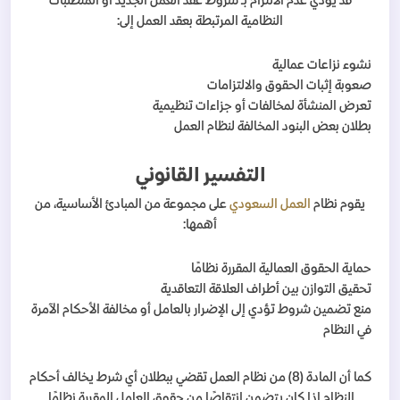
قد يؤدي عدم الالتزام بـ شروط عقد العمل الجديد أو المتطلبات
النظامية المرتبطة بعقد العمل إلى:
نشوء نزاعات عمالية
صعوبة إثبات الحقوق والالتزامات
تعرض المنشأة لمخالفات أو جزاءات تنظيمية
بطلان بعض البنود المخالفة لنظام العمل
التفسير القانوني
يقوم نظام
العمل السعودي
على مجموعة من المبادئ الأساسية، من
أهمها:
حماية الحقوق العمالية المقررة نظامًا
تحقيق التوازن بين أطراف العلاقة التعاقدية
منع تضمين شروط تؤدي إلى الإضرار بالعامل أو مخالفة الأحكام الآمرة
في النظام
كما أن المادة (8) من نظام العمل تقضي ببطلان أي شرط يخالف أحكام
النظام إذا كان يتضمن انتقاصًا من حقوق العامل المقررة نظامًا.