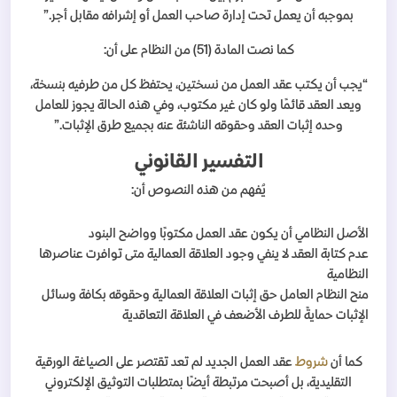
بموجبه أن يعمل تحت إدارة صاحب العمل أو إشرافه مقابل أجر.”
كما نصت المادة (51) من النظام على أن:
“يجب أن يكتب عقد العمل من نسختين، يحتفظ كل من طرفيه بنسخة،
ويعد العقد قائمًا ولو كان غير مكتوب، وفي هذه الحالة يجوز للعامل
وحده إثبات العقد وحقوقه الناشئة عنه بجميع طرق الإثبات.”
التفسير القانوني
يُفهم من هذه النصوص أن:
الأصل النظامي أن يكون عقد العمل مكتوبًا وواضح البنود
عدم كتابة العقد لا ينفي وجود العلاقة العمالية متى توافرت عناصرها
النظامية
منح النظام العامل حق إثبات العلاقة العمالية وحقوقه بكافة وسائل
الإثبات حمايةً للطرف الأضعف في العلاقة التعاقدية
كما أن
شروط
عقد العمل الجديد لم تعد تقتصر على الصياغة الورقية
التقليدية، بل أصبحت مرتبطة أيضًا بمتطلبات التوثيق الإلكتروني