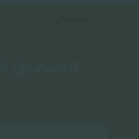
الصناديق غي