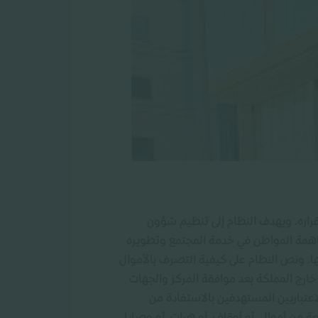
قراره. ويهدف النظام إلى تنظيم شؤون
اهمة المواطن في خدمة المجتمع وتطويره
. ونص النظام على كيفية التصرف بالأموال
ج المملكة بعد موافقة المركز والجهات
اعتباريين المستهدفين بالاستفادة من