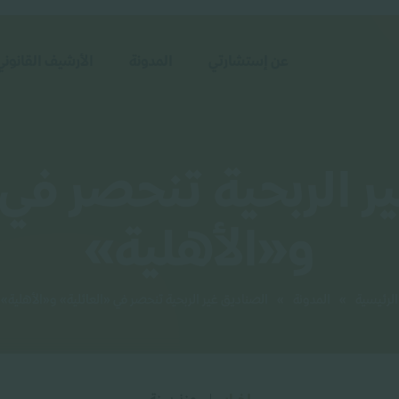
عن إستشارتي
المدونة
الأرشيف القانوني
ر الربحية تنحصر في 
و«الأهلية»
الرئيسية
»
المدونة
»
الصناديق غير الربحية تنحصر في «العائلية» و«الأهلية»