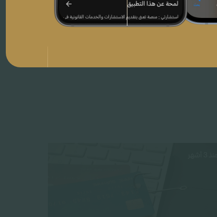
نذ 3 أشهر