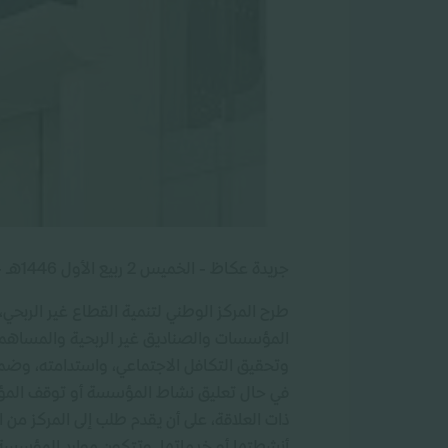
جريدة عكاظ - الخميس 2 ربيع الأول 1446هـ - 5 سبتمبر 2024
طرح المركز الوطني لتنمية القطاع غير الربحي
المؤسسات والصناديق غير الربحية والمساهمة
وتحقيق التكافل الاجتماعي، واستدامته، وضم
في حال تعليق نشاط المؤسسة أو توقف المؤس
ذات العلاقة، على أن يقدم طلب إلى المركز من