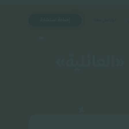
تواصل معنا
إضافة استشارة
«العائلية»