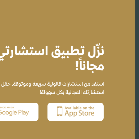
نزّل تطبيق استشارت
مجاناً!
استفد من استشارات قانونية سريعة وموثوقة. حمّل ال
استشارتك المجانية بكل سهولة!