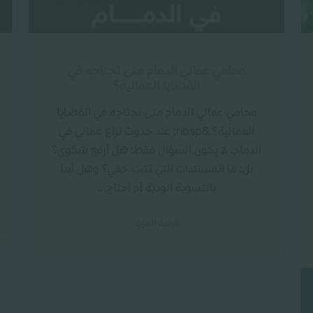
محامي عمالي الدمام متى تحتاجه في
القضايا العمالية؟
محامي عمالي الدمام متى تحتاجه في القضايا
العمالية؟ &nbsp; عند حدوث نزاع عمالي في
الدمام، لا يكون السؤال فقط: هل أرفع شكوى؟
بل: ما المستندات التي تثبت حقي؟ وهل أبدأ
بالتسوية الودية أم أحتاج...
قراءة المزيد