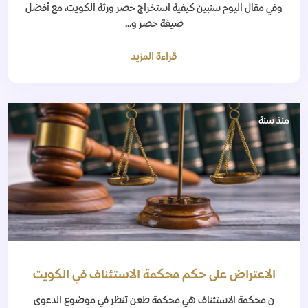
وفي مقال اليوم سنبين كيفية استخراج حصر ورثة الكويت، مع أفضل
صيغة حصر و...
قراءة المزيد
منذ سنة
الاعتراض على حكم محكمة الاستئناف في الكويت
ن محكمة الاستئناف هي محكمة طعن تنظر في موضوع الدعوى