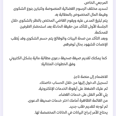
المرجعي الخاص.
تسديد مختلف الرسوم القضائية المنصوصة وتتباين بنوع الشكوى
وقيمة المال المخصوص بالمطالبة به.
يتم تبليغ المدعى عليه ويقوم القاضي المختص بالنظر بالشكوى خلال
الجلسة الأولى للتأكد من حقيقة الحادثة بعد استحضار الطرفين
للمحكمة.
وبعد التأكد من صحة البينات والوقائع يتم حسم الشكوى وقد يُطلب
الإنصات للشهود بحال توفرهم.
كما يمكنك تقديم صيغة صحيفة دعوى مطالبة مالية بشكل الكتروني
وفق الخطوات المتتالية:
الانضمام إلى منصة ناجز.
تسجيل الدخول إليها من خلال الحساب خاصتك.
ثم عليك الضغط على أيقونة الخدمات الإلكترونية.
يلي الأمر النقل على خدمات القضاء.
من القائمة الظاهرة أمامك اختر خدمات صحيفة الدعوى.
ثم توجه لتقديم طلب جديد.
يحتاج الأمر إدراج البيانات في الخانات المخصصة لها.