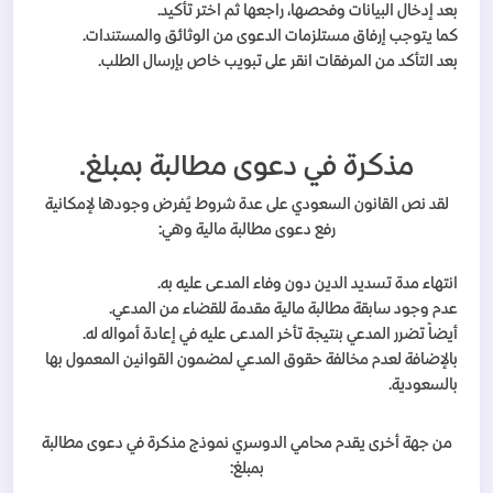
بعد إدخال البيانات وفحصها، راجعها ثم اختر تأكيد.
كما يتوجب إرفاق مستلزمات الدعوى من الوثائق والمستندات.
بعد التأكد من المرفقات انقر على تبويب خاص بإرسال الطلب.
مذكرة في دعوى مطالبة بمبلغ.
لقد نص القانون السعودي على عدة شروط يُفرض وجودها لإمكانية
رفع دعوى مطالبة مالية وهي:
انتهاء مدة تسديد الدين دون وفاء المدعى عليه به.
عدم وجود سابقة مطالبة مالية مقدمة للقضاء من المدعي.
أيضاً تضرر المدعي بنتيجة تأخر المدعى عليه في إعادة أمواله له.
بالإضافة لعدم مخالفة حقوق المدعي لمضمون القوانين المعمول بها
بالسعودية.
من جهة أخرى يقدم محامي الدوسري نموذج مذكرة في دعوى مطالبة
بمبلغ: