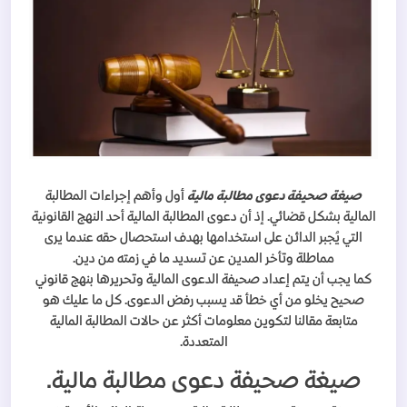
صيغة صحيفة دعوى مطالبة مالية
أول وأهم إجراءات المطالبة
المالية بشكل قضائي. إذ أن دعوى المطالبة المالية أحد النهج القانونية
التي يُجبر الدائن على استخدامها بهدف استحصال حقه عندما يرى
مماطلة وتأخر المدين عن تسديد ما في زمته من دين.
كما يجب أن يتم إعداد صحيفة الدعوى المالية وتحريرها بنهج قانوني
صحيح يخلو من أي خطأ قد يسبب رفض الدعوى. كل ما عليك هو
متابعة مقالنا لتكوين معلومات أكثر عن حالات المطالبة المالية
المتعددة.
صيغة صحيفة دعوى مطالبة مالية.