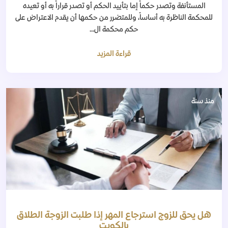
المستأنفة وتصدر حكماً إما بتأييد الحكم أو تصدر قراراً به أو تعيده
للمحكمة الناظرة به أساساً، وللمتضرر من حكمها أن يقدم الاعتراض على
حكم محكمة ال...
قراءة المزيد
منذ سنة
هل يحق للزوج استرجاع المهر إذا طلبت الزوجة الطلاق
بالكويت