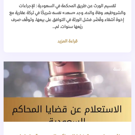
تقسيم الورث عن طريق المحكمة في السعودية : الإجراءات
والشروطبعد وفاة والده، وجد «سعد» نفسه شريكًا في تركة عقارية مع
إخوة أشقاء وقُصَّر. فشل الورثة في التوافق على بيعها، وتوقَّف صرف
ريْعها سنوات. لم...
قراءة المزيد
منذ سنة