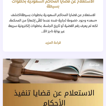
الاستعلام عن قضايا المحاكم السعودية بخطوات
بسيطة
الاستعلام عن قضايا المحاكم السعودية بخطوات بسيطةاكتشف
«سعد» وجود خصومة تجارية ضده عندما تلقّى إشعارًا من المحكمة،
لكنه لم يعرف رقم القضية أو تاريخ الجلسة. بخطوات إلكترونية سريعة
عبر بوابة ناجز اطّ...
قراءة المزيد
منذ سنة