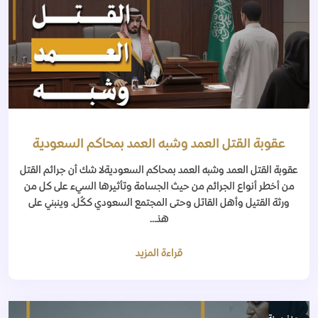
عقوبة القتل العمد وشبه العمد بمحاكم السعودية
عقوبة القتل العمد وشبه العمد بمحاكم السعوديةلا شك أن جرائم القتل
من أخطر أنواع الجرائم من حيث الجسامة وتأثيرها السيء على كل من
ورثة القتيل وأهل القاتل وحتى المجتمع السعودي ككُل. وينبني على
هذ...
قراءة المزيد