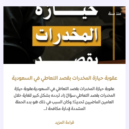
منذ سنة
عقوبة حيازة المخدرات بقصد التعاطي في السعودية
عقوبة حيازة المخدرات بقصد التعاطي في السعوديةعقوبة حيازة
المخدرات بقصد التعاطي سؤالٌ زاد تردده بشكل كبير للغاية خلال
العامين الماضيين تحديدًا؛ وكان السبب في ذلك هو بدء الحملة
المشددة لإدارة مكافحة ا...
قراءة المزيد