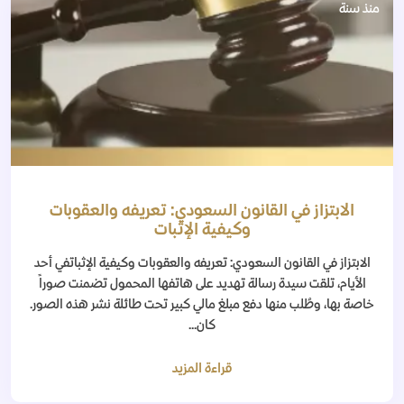
منذ سنة
الابتزاز في القانون السعودي: تعريفه والعقوبات
وكيفية الإثبات
الابتزاز في القانون السعودي: تعريفه والعقوبات وكيفية الإثباتفي أحد
الأيام، تلقت سيدة رسالة تهديد على هاتفها المحمول تضمنت صوراً
خاصة بها، وطُلب منها دفع مبلغ مالي كبير تحت طائلة نشر هذه الصور.
كان...
قراءة المزيد