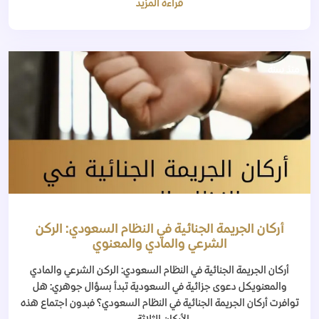
قراءة المزيد
منذ سنة
أركان الجريمة الجنائية في النظام السعودي: الركن
الشرعي والمادي والمعنوي
أركان الجريمة الجنائية في النظام السعودي: الركن الشرعي والمادي
والمعنويكل دعوى جزائية في السعودية تبدأ بسؤال جوهري: هل
توافرت أركان الجريمة الجنائية في النظام السعودي؟ فبدون اجتماع هذه