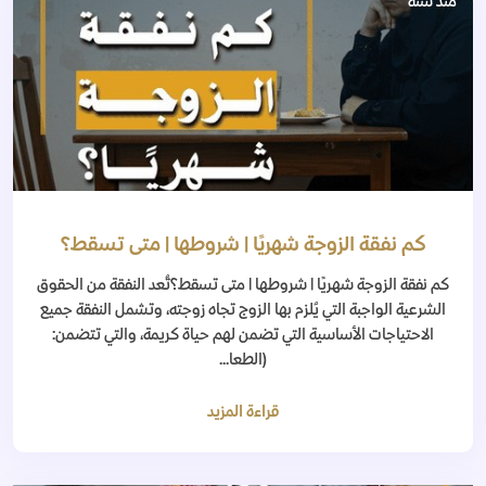
منذ سنة
كم نفقة الزوجة شهريًا | شروطها | متى تسقط؟
كم نفقة الزوجة شهريًا | شروطها | متى تسقط؟تُعد النفقة من الحقوق
الشرعية الواجبة التي يُلزم بها الزوج تجاه زوجته، وتشمل النفقة جميع
الاحتياجات الأساسية التي تضمن لهم حياة كريمة، والتي تتضمن:
(الطعا...
قراءة المزيد