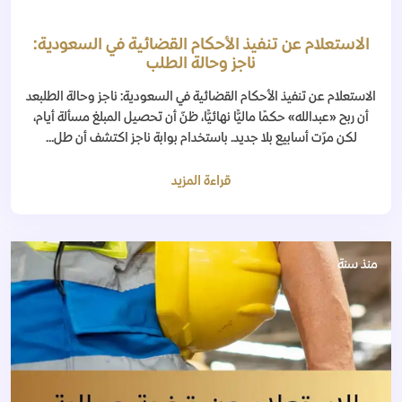
الاستعلام عن تنفيذ الأحكام القضائية في السعودية:
ناجز وحالة الطلب
الاستعلام عن تنفيذ الأحكام القضائية في السعودية: ناجز وحالة الطلبعد
أن ربح «عبدالله» حكمًا ماليًّا نهائيًّا، ظنّ أن تحصيل المبلغ مسألة أيام،
لكن مرّت أسابيع بلا جديد. باستخدام بوابة ناجز اكتشف أن طل...
قراءة المزيد
منذ سنة