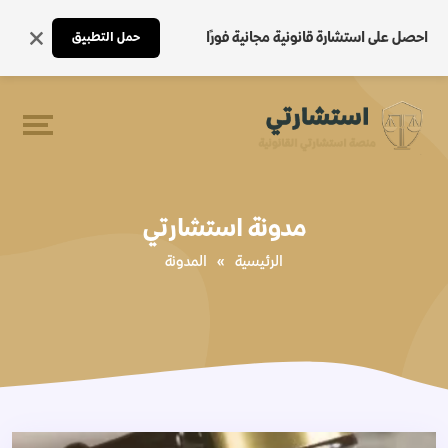
احصل على استشارة قانونية مجانية فورًا
حمل التطبيق
مدونة استشارتي
الرئيسية
»
المدونة