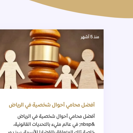
منذ 5 أشهر
أفضل محامي أحوال شخصية في الرياض
أفضل محامي أحوال شخصية في الرياض
&nbsp; في عالم مليء بالتحديات القانونية،
خاصة تلك المتعلقة بالقضايا الأسرية، يبرز دور