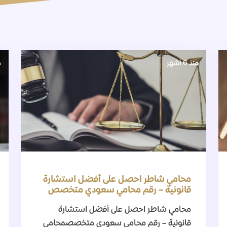
منذ 6 أشهر
م
محامي شاطر احصل على أفضل استشارة
قانونية – رقم محامي سعودي متخصص
محامي شاطر احصل على أفضل استشارة
قانونية – رقم محامي سعودي متخصصمحامي