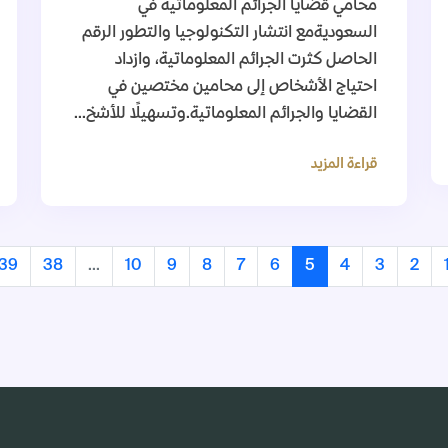
محامي قضايا الجرائم المعلوماتية في
السعوديةمع انتشار التكنولوجيا والتطور الرقم
الحاصل كثرت الجرائم المعلوماتية، وازداد
احتياج الأشخاص إلى محامين مختصين في
القضايا والجرائم المعلوماتية.وتسهيلًا للأشخ...
قراءة المزيد
39
38
...
10
9
8
7
6
5
4
3
2