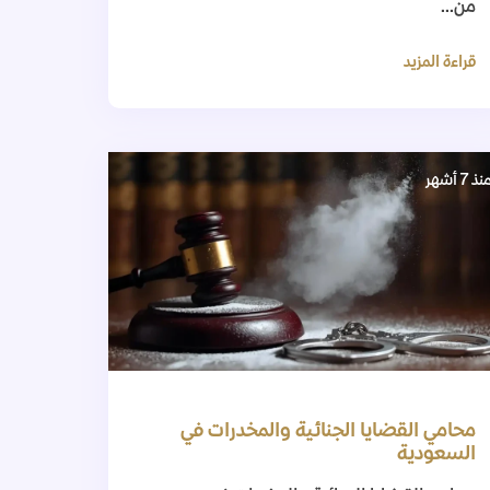
من...
قراءة المزيد
نذ 7 أشهر
محامي القضايا الجنائية والمخدرات في
السعودية