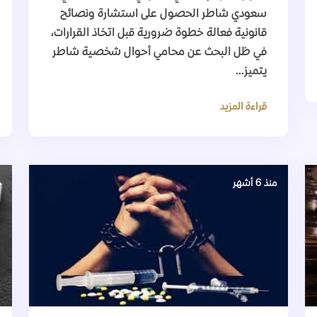
سعودي شاطر الحصول على استشارة ونصائح
قانونية فعالة خطوة ضرورية قبل اتخاذ القرارات،
في ظل البحث عن محامي أحوال شخصية شاطر
يتميز...
قراءة المزيد
منذ 6 أشهر
م