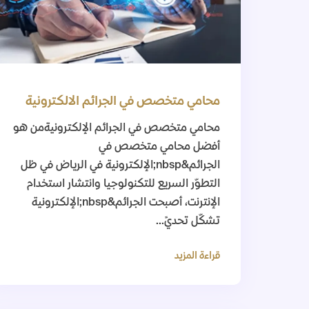
محامي متخصص في الجرائم الالكترونية
محامي متخصص في الجرائم الإلكترونيةمن هو
أفضل محامي متخصص في
الجرائم&nbsp;الإلكترونية في الرياض في ظل
التطوّر السريع للتكنولوجيا وانتشار استخدام
الإنترنت، أصبحت الجرائم&nbsp;الإلكترونية
تشكّل تحديً...
قراءة المزيد