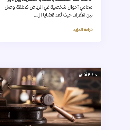
محامي أحوال شخصية في الرياض كحلقة وصل
بين الأفراد. حيث تُعد قضايا ال...
قراءة المزيد
منذ 6 أشهر