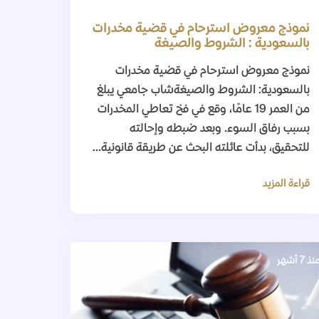
نموذج معروض استرحام في قضية مخدرات
بالسعودية : الشروط والصيغة
نموذج معروض استرحام في قضية مخدرات
بالسعودية: الشروط والصيغةشاب جامعي يبلغ
من العمر 19 عامًا، وقع في فخ تعاطي المخدرات
بسبب رفاق السوء. وبعد ضبطه وإحالته
للتحقيق، بدأت عائلته البحث عن طريقة قانونية...
قراءة المزيد
نذ 7 أشهر