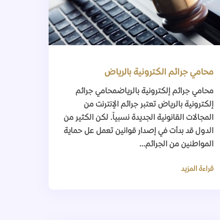
محامي جرائم الكترونية بالرياض
محامي جرائم إلكترونية بالرياضمحامي جرائم
إلكترونية بالرياض تعتبر جرائم الإنترنت من
المجالات القانونية الجديدة نسبياً. لكن الكثير من
الدول قد بدأت في إصدار قوانين تعمل عل حماية
المواطنين من الجرائم...
قراءة المزيد